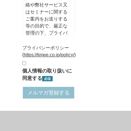
絡や弊社サービス又
はセミナーに関する
ご案内をお送りする
等の目的で、厳正な
管理の下、プライバ
シーポリシーに従っ
て利用させていただ
プライバシーポリシー
きます。
(
https://timee.co.jp/policy/
)
個人情報の取り扱いに
同意する