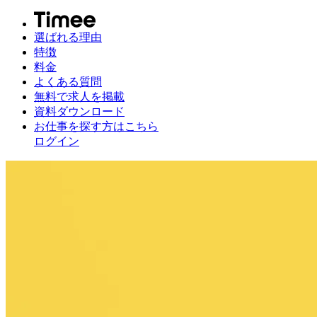
選ばれる理由
特徴
料金
よくある質問
無料で求人を掲載
資料ダウンロード
お仕事を探す方はこちら
ログイン