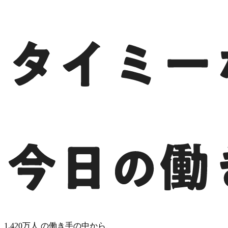
1,420
万人 の働き手の中から、