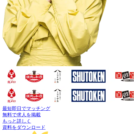
最短即日でマッチング
無料で求人を掲載
もっと詳しく
資料をダウンロード