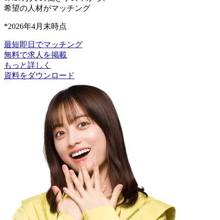
希望の人材がマッチング
*2026年4月末時点
最短即日でマッチング
無料で求人を掲載
もっと詳しく
資料をダウンロード