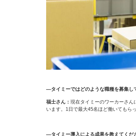
―タイミーではどのような職種を募集し
福士さん：
現在タイミーのワーカーさん
います。1日で最大45名ほど働いても
―タイミー導入による成果を教えてくだ