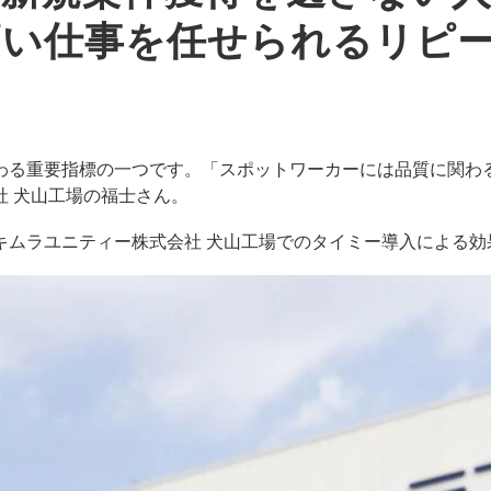
高い仕事を任せられるリピ
わる重要指標の一つです。「スポットワーカーには品質に関わ
社 犬山工場の福士さん。
キムラユニティー株式会社 犬山工場でのタイミー導入による効