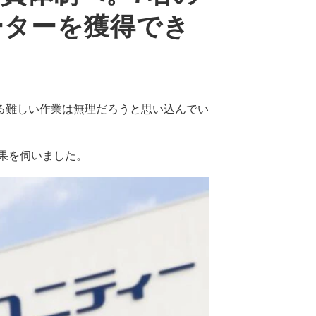
ーターを獲得でき
る難しい作業は無理だろうと思い込んでい
果を伺いました。