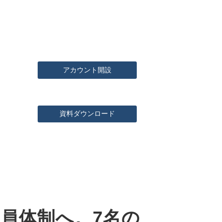
アカウント開設
資料ダウンロード
員体制へ。7名の