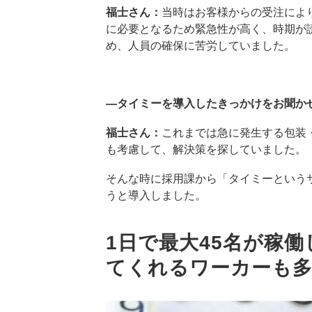
福士さん：
当時はお客様からの受注によ
に必要となるため緊急性が高く、時期が
め、人員の確保に苦労していました。
―タイミーを導入したきっかけをお聞か
福士さん：
これまでは急に発生する包装
も考慮して、解決策を探していました。
そんな時に採用課から「タイミーという
うと導入しました。
1日で最大45名が稼
てくれるワーカーも