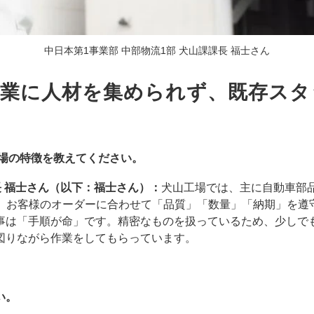
中日本第1事業部 中部物流1部 犬山課課長 福士さん
業に人材を集められず、既存スタ
工場の特徴を教えてください。
長 福士さん（以下：福士さん）：
犬山工場では、主に自動車部
あり、お客様のオーダーに合わせて「品質」「数量」「納期」を
事は「手順が命」です。精密なものを扱っているため、少しで
図りながら作業をしてもらっています。
い。