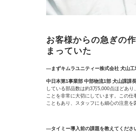
お客様からの急ぎの作
まっていた
―まずキムラユニティー株式会社 犬山
中日本第1事業部 中部物流1部 犬山課課
している部品数は約3万5,000点ほど
ことを非常に大切にしています。この仕
こともあり、スタッフにも細心の注意を
―タイミー導入前の課題を教えてくださ