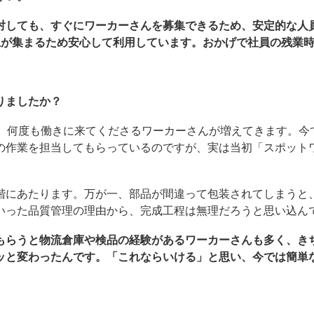
対しても、すぐにワーカーさんを募集できるため、安定的な人
上が集まるため安心して利用しています。おかげで社員の残業時
りましたか？
と、何度も働きに来てくださるワーカーさんが増えてきます。今
の作業を担当してもらっているのですが、実は当初「スポット
階にあたります。万が一、部品が間違って包装されてしまうと
いった品質管理の理由から、完成工程は無理だろうと思い込ん
もらうと物流倉庫や検品の経験があるワーカーさんも多く、き
ッと変わったんです。「これならいける」と思い、今では簡単