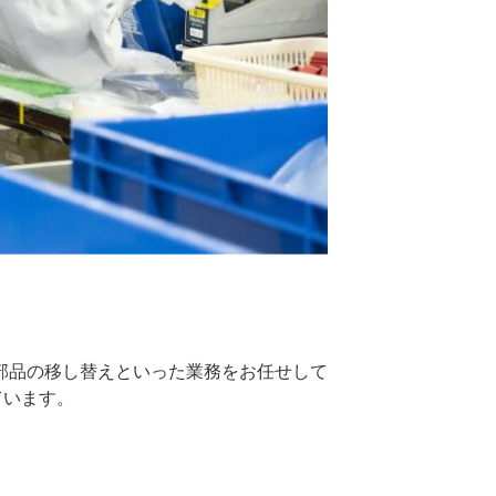
部品の移し替えといった業務をお任せして
ています。