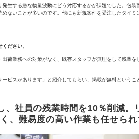
り発生する急な物量波動にどう対応するかが課題でした。包装
読めないことが多いのです。他にも新規案件を受注したタイミ
せください。
・出荷業務への対策がなく、既存スタッフが無理をして残業を
サービスがあります」と紹介してもらい、掲載が無料というこ
働し、社員の残業時間を10％削減
多く、難易度の高い作業も任せられ