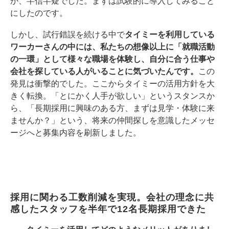
か、半信半疑でした。まずは試験的に導入してみること
にしたのです。
しかし、試行錯誤を続ける中で
タイミーを利用している
ワーカーさんの中には、私たちの想像以上に「就職活動
の一環」として様々な職場を体験し、自分に合う仕事や
会社を探している人がいることに気づいたんです。
この
発見は衝撃的でした。ここからタイミーの活用方針を大
きく転換。「とにかく人手が欲しい」というスタンスか
ら、「長期採用に興味のある方、まずは見学・体験に来
ませんか？」という、将来の仲間探しを意識したメッセ
ージへと募集内容を刷新しました。
採用に関わる工数削減を実現。会社の理念に共
感したスタッフを半年で12名長期採用できた