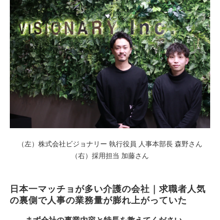
（左）株式会社ビジョナリー 執行役員 人事本部長 森野さん
（右）採用担当 加藤さん
日本一マッチョが多い介護の会社｜求職者人気
の裏側で人事の業務量が膨れ上がっていた