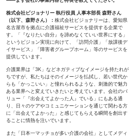
⸺まず会社の事業内容と特長を教えてください。
株式会社ビジョナリー 執行役員 人事本部長 森野さん
（以下、森野さん）：
株式会社ビジョナリーは、愛知県
名古屋市を拠点に介護福祉サービスを提供する企業で
す。「『なりたい自分』を諦めなくていい世界にする」
というビジョン実現に向けて、「訪問介護」「放課後デ
イサービス」「障害者グループホーム」等のサービスを
提供しています。
介護業界は「3K」などネガティブなイメージを持たれが
ちですが、私たちはそのイメージを払拭し、若い世代か
らも「かっこいい」と憧れられるような、刺激的で魅力
ある業界へと変えていきたいと考えています。会社のバ
リュー「『出会えてよかった人』でいる」にもある通
り、日々のケアやコミュニケーションを通じて関わる方
に「出会えてよかった」と感じてもらえる瞬間を創出す
ることに情熱を注いでいます。
また「日本一マッチョが多い介護の会社」としてメディ