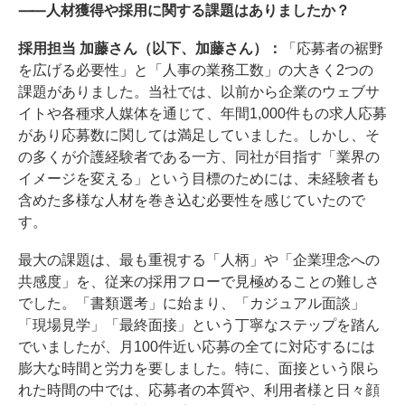
⸺人材獲得や採用に関する課題はありましたか？
採用担当 加藤さん（以下、加藤さん）：
「応募者の裾野
を広げる必要性」と「人事の業務工数」の大きく2つの
課題がありました。当社では、以前から企業のウェブサ
イトや各種求人媒体を通じて、年間1,000件もの求人応募
があり応募数に関しては満足していました。しかし、そ
の多くが介護経験者である一方、同社が目指す「業界の
イメージを変える」という目標のためには、未経験者も
含めた多様な人材を巻き込む必要性を感じていたので
す。
最大の課題は、最も重視する「人柄」や「企業理念への
共感度」を、従来の採用フローで見極めることの難しさ
でした。「書類選考」に始まり、「カジュアル面談」
「現場見学」「最終面接」という丁寧なステップを踏ん
でいましたが、月100件近い応募の全てに対応するには
膨大な時間と労力を要しました。特に、面接という限ら
れた時間の中では、応募者の本質や、利用者様と日々顔