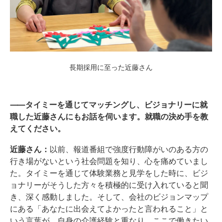
長期採用に至った近藤さん
⸺タイミーを通じてマッチングし、ビジョナリーに就
職した近藤さんにもお話を伺います。就職の決め手を教
えてください。
近藤さん：
以前、報道番組で強度行動障がいのある方の
行き場がないという社会問題を知り、心を痛めていまし
た。タイミーを通じて体験業務と見学をした時に、ビジ
ョナリーがそうした方々を積極的に受け入れていると聞
き、深く感動しました。そして、会社のビジョンマップ
にある「あなたに出会えてよかったと言われること」と
いう言葉が、自身の介護経験と重なり、ここで働きたい