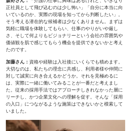
森野さん：
「介護の仕事に興味はあるけれど、いきなり
正社員として飛び込むのは少し怖い」「自分に本当に向
いているのか、実際の現場を知ってから判断したい」。
そう考える潜在的な候補者は少なくありません。まずは
気軽に職場を体験してもらい、仕事のやりがいや厳し
さ、そして何よりもビジョナリーという会社の雰囲気や
価値観を肌で感じてもらう機会を提供できないかと考え
たのです。
加藤さん：
資格や経験は入社後にいくらでも積めます。
大切なのは、私たちの理念に共感し、利用者様や仲間に
対して誠実に向き合えるかどうか。それを見極めるに
は、実際に一緒に働いてみることが一番だと考えまし
た。従来の採用手法ではアプローチしきれなかった層に
リーチし、かつ企業文化への理解を促す。そんな「採用
の入口」につながるような施策はできないかと模索して
いました。