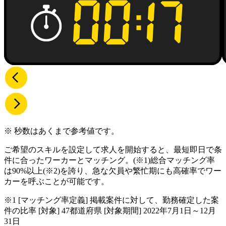
※ 秒数はあくまで参考値です。
ご希望のスキルを設定して求人を開始すると、最短即日で条
件に合ったワーカーとマッチング。
(※1)
総合マッチング率
は90%以上
(※2)
を誇り、急な欠員や繁忙期にも高確率でワー
カーを呼ぶことが可能です。
※1 [マッチング率定義] 掲載案件に対して、勤務確定した案
件の比率 [対象] 47都道府県 [対象期間] 2022年7月1日～12月
31日