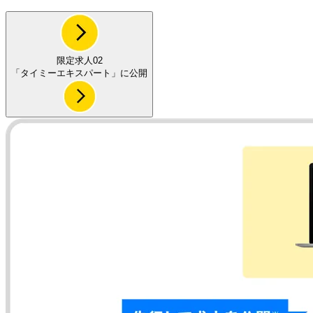
限定求人02
「
タイミーエキスパート
」に公開