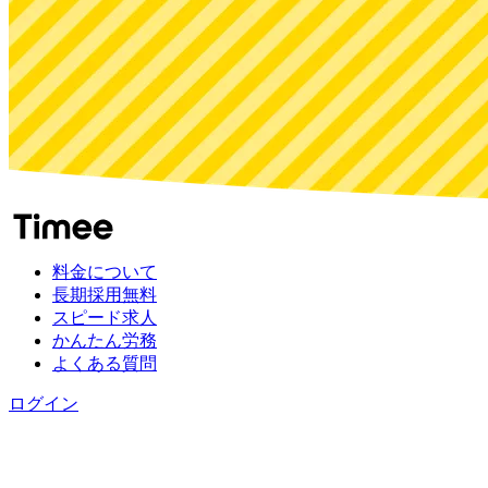
料金について
長期採用無料
スピード求人
かんたん労務
よくある質問
ログイン