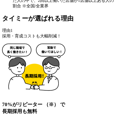
た人の中で、2回以上働いた店舗が1店舗以上ある人の
割合 ※全国/全業界
タイミーが選ばれる理由
理由1
採用・育成コストも大幅削減！
70%がリピーター
（※）
で
長期採用も無料