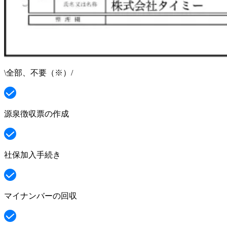
\
全部、不要
（※）
/
源泉徴収票の作成
社保加入手続き
マイナンバーの回収