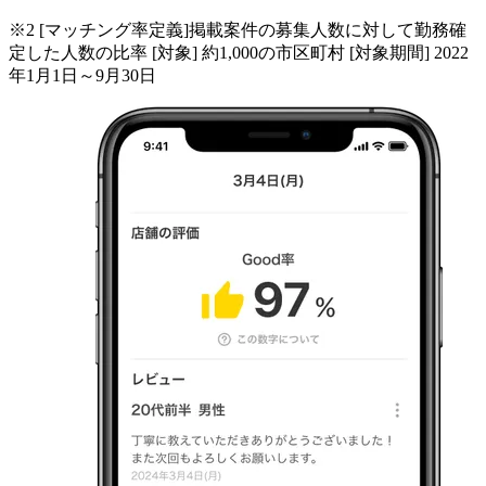
※2 [マッチング率定義]掲載案件の募集人数に対して勤務確
定した人数の比率 [対象] 約1,000の市区町村 [対象期間] 2022
年1月1日～9月30日