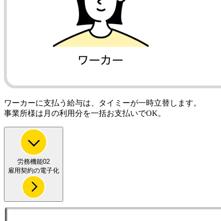
ワーカーに支払う給与は、タイミーが一時立替します。
事業所様は月の利用分を一括お支払いでOK。
労務機能02
雇用契約
の電子化