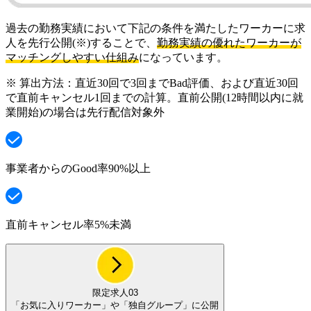
過去の勤務実績において下記の条件を満たしたワーカーに求
人を先行公開
(※)
することで、
勤務実績の優れたワーカーが
マッチングしやすい仕組み
になっています。
※ 算出方法：直近30回で3回までBad評価、および直近30回
で直前キャンセル1回までの計算。直前公開(12時間以内に就
業開始)の場合は先行配信対象外
事業者からのGood率90%以上
直前キャンセル率5%未満
限定求人03
「
お気に入りワーカー
」や「
独自グループ
」に公開