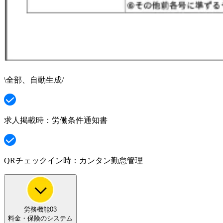
\
全部、自動生成
/
求人掲載時：
労働条件通知書
QRチェックイン時：
カンタン勤怠管理
労務機能03
料金・保険
のシステム