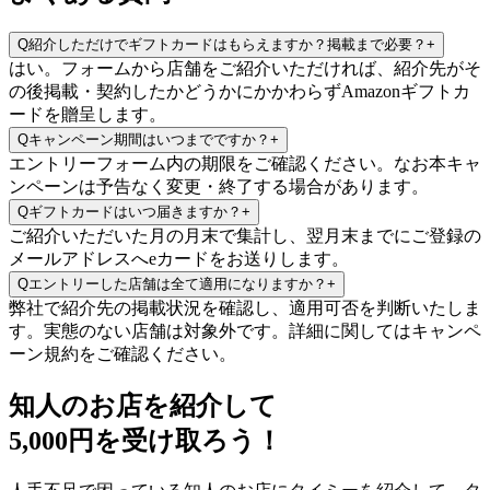
Q
紹介しただけでギフトカードはもらえますか？掲載まで必要？
+
はい。フォームから店舗をご紹介いただければ、紹介先がそ
の後掲載・契約したかどうかにかかわらずAmazonギフトカ
ードを贈呈します。
Q
キャンペーン期間はいつまでですか？
+
エントリーフォーム内の期限をご確認ください。なお本キャ
ンペーンは予告なく変更・終了する場合があります。
Q
ギフトカードはいつ届きますか？
+
ご紹介いただいた月の月末で集計し、翌月末までにご登録の
メールアドレスへeカードをお送りします。
Q
エントリーした店舗は全て適用になりますか？
+
弊社で紹介先の掲載状況を確認し、適用可否を判断いたしま
す。実態のない店舗は対象外です。詳細に関してはキャンペ
ーン規約をご確認ください。
知人のお店を紹介して
5,000円を受け取ろう！