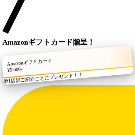
Amazonギフトカード贈呈！
Amazonギフトカード
-
000
,
5
¥
1店舗ご紹介ごとにプレゼント！！
🎁