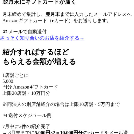
翌月末にギフトカードが届く
月末締めで集計し、
翌月末までに
入力したメールアドレスへ
Amazonギフトカード（eカード）をお送りします。
📧 メールで自動送付
さっそく知り合いのお店を紹介する
→
紹介すればするほど
もらえる金額が増える
1店舗ごとに
5,000
円分 Amazonギフトカード
上限20店舗・10万円分
※同法人の別店舗紹介の場合は上限10店舗・5万円まで
📅 送付スケジュール例
7月中に2件の紹介完了
→ 8月末までに
5,000円×2＝10,000円分
のeカードをメール送