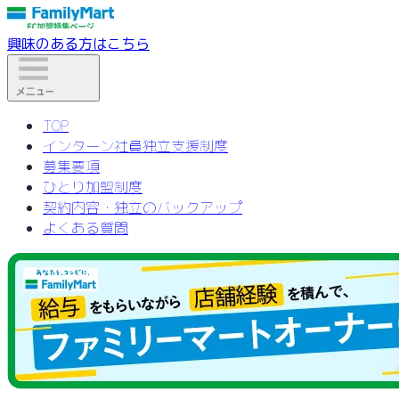
興味のある方はこちら
TOP
インターン社員独立支援制度
募集要項
ひとり加盟制度
契約内容・独立のバックアップ
よくある質問