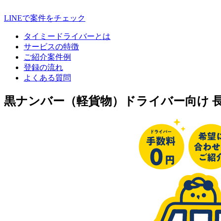
LINEで案件をチェック
タイミードライバーとは
サービスの特徴
ご紹介案件例
登録の流れ
よくある質問
黒ナンバー（軽貨物）ドライバー向け 長