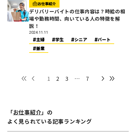
お仕事紹介
デリバリーバイトの仕事内容は？時給の相
場や勤務時間、向いている人の特徴を解
説！
2024.11.11
主婦
学生
シニア
パート
兼業
1
2
3
…
7
「
お仕事紹介
」の
よく見られている記事ランキング