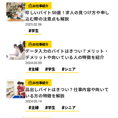
お仕事紹介
珍しいバイト50選！求人の見つけ方や申し
込む際の注意点も解説
2025.02.06
学生
お仕事紹介
データ入力のバイトはきつい？メリット・
デメリットや向いている人の特徴を紹介
2024.05.09
主婦
学生
シニア
お仕事紹介
品出しバイトはきつい？仕事内容や向いて
いる方の特徴を解説
2024.05.14
主婦
学生
シニア