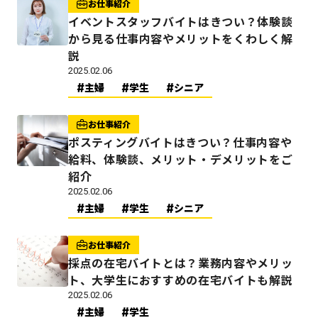
お仕事紹介
イベントスタッフバイトはきつい？体験談
から見る仕事内容やメリットをくわしく解
説
2025.02.06
主婦
学生
シニア
お仕事紹介
ポスティングバイトはきつい？仕事内容や
給料、体験談、メリット・デメリットをご
紹介
2025.02.06
主婦
学生
シニア
お仕事紹介
採点の在宅バイトとは？業務内容やメリッ
ト、大学生におすすめの在宅バイトも解説
2025.02.06
主婦
学生