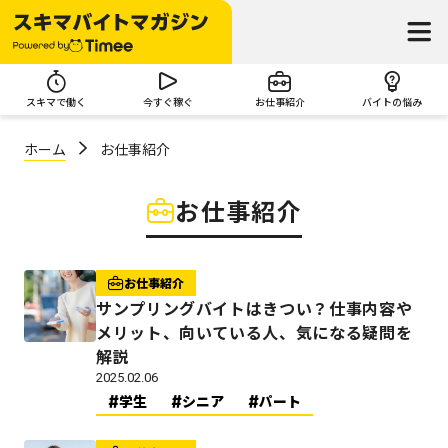
スキマで働く
今すぐ稼ぐ
お仕事紹介
バイトの悩み
ホーム
お仕事紹介
お仕事紹介
お仕事紹介
サンプリングバイトはきつい？仕事内容や
メリット、向いている人、気になる疑問を
解説
2025.02.06
学生
シニア
パート