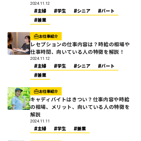
2024.11.12
主婦
学生
シニア
パート
兼業
お仕事紹介
レセプションの仕事内容は？時給の相場や
仕事時間、向いている人の特徴を解説！
2024.11.12
主婦
学生
シニア
パート
兼業
お仕事紹介
キャディバイトはきつい？仕事内容や時給
の相場、メリット、向いている人の特徴を
解説
2024.11.11
主婦
学生
兼業