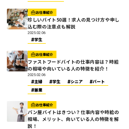
お仕事紹介
珍しいバイト50選！求人の見つけ方や申し
込む際の注意点も解説
2025.02.06
学生
お仕事紹介
ファストフードバイトの仕事内容は？時給
の相場や向いている人の特徴を紹介！
2025.02.06
主婦
学生
シニア
パート
兼業
お仕事紹介
パン屋バイトはきつい？仕事内容や時給の
相場、メリット、向いている人の特徴を解
説！