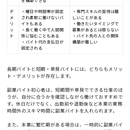
を構築できる
デ
・曜日や時間帯が固定
・専門スキルの習得は難
メ
され柔軟に働けないバ
しいことがある
リ
イトもある
・働きたいタイミングで
ッ
・長く働く中で人間関
募集があるとは限らない
ト
係に悩むこともある
・バイト先の人との関係
・バイト代の支払日が
構築が難しい
固定される
長期バイトと短期・単発バイトには、どちらもメリッ
ト・デメリットが存在します。
副業バイト初心者は、短期間や単発でできる仕事のほ
うが、自分に合うかを確認しながら働けておすすめで
す。休日だけでなく、出勤前や退勤後など本業の業務
時間外のスキマ時間に副業バイトを入れられます。
また、本業に繁忙期がある場合は、一時的に副業バイ