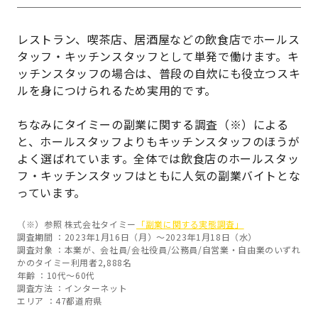
レストラン、喫茶店、居酒屋などの飲食店でホールス
タッフ・キッチンスタッフとして単発で働けます。キ
ッチンスタッフの場合は、普段の自炊にも役立つスキ
ルを身につけられるため実用的です。
ちなみにタイミーの副業に関する調査（※）による
と、ホールスタッフよりもキッチンスタッフのほうが
よく選ばれています。全体では飲食店のホールスタッ
フ・キッチンスタッフはともに人気の副業バイトとな
っています。
（※）参照 株式会社タイミー
「副業に関する実態調査」
調査期間 ：2023年1月16日（月）～2023年1月18日（水）
調査対象 ：本業が、会社員/会社役員/公務員/自営業・自由業のいずれ
かのタイミー利用者2,888名
年齢 ：10代～60代
調査方法 ：インターネット
エリア ：47都道府県