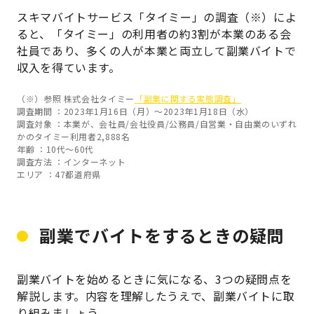
スキマバイトサービス「タイミー」の調査（※）によ
ると、「タイミー」の利用者の約3割が本業のある会
社員であり、多くの人が本業と両立して副業バイトで
収入を得ています。
（※）参照 株式会社タイミー
「副業に関する実態調査」
調査期間 ：2023年1月16日（月）～2023年1月18日（水）
調査対象 ：本業が、会社員/会社役員/公務員/自営業・自由業のいずれ
かのタイミー利用者2,888名
年齢 ：10代～60代
調査方法 ：インターネット
エリア ：47都道府県
副業でバイトをするときの疑問
副業バイトを始めるときに気になる、3つの疑問点を
解説します。内容を理解したうえで、副業バイトに取
り組みましょう。