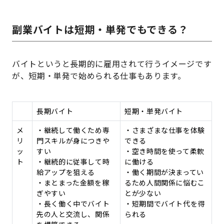
副業バイトは短期・単発でもできる？
バイトというと長期的に雇用されて行うイメージです
が、短期・単発で始められる仕事もあります。
長期バイト
短期・単発バイト
メ
・継続して働くため専
・さまざまな仕事を体験
リ
門スキルが身につきや
できる
ッ
すい
・空き時間を使って柔軟
ト
・継続的に従事して時
に働ける
給アップを狙える
・働く期間が決まってい
・まとまった金額を稼
るため人間関係に悩むこ
ぎやすい
とが少ない
・長く働く中でバイト
・短期間でバイト代を得
先の人と交流し、関係
られる