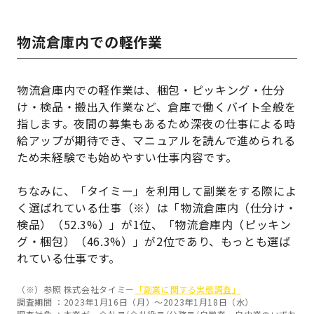
物流倉庫内での軽作業
物流倉庫内での軽作業は、梱包・ピッキング・仕分
け・検品・搬出入作業など、倉庫で働くバイト全般を
指します。夜間の募集もあるため深夜の仕事による時
給アップが期待でき、マニュアルを読んで進められる
ため未経験でも始めやすい仕事内容です。
ちなみに、「タイミー」を利用して副業をする際によ
く選ばれている仕事（※）は「物流倉庫内（仕分け・
検品）（52.3%）」が1位、「物流倉庫内（ピッキン
グ・梱包）（46.3%）」が2位であり、もっとも選ば
れている仕事です。
（※）参照 株式会社タイミー
「副業に関する実態調査」
調査期間 ：2023年1月16日（月）～2023年1月18日（水）