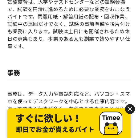
試験監督は、大学やテストセンターなどの試験会場
で、試験を円滑に進めるために必要な業務をおこなう
バイトです。問題用紙・解答用紙の配布・回収作業、
試験中の巡回だけでなく、試験の事前準備や後片付け
も業務に入ります。試験は土日にも開催されるため休
日の募集もあり、本業のある人も副業で始めやすい仕
事です。
事務
事務は、データ入力や電話対応など、パソコン・スマ
ホを使ったデスクワークを中心とする仕事内容です。
座ってできる仕事が多く、在宅でもできることから、
体力の消耗が少ないため、本業に支障をきたさないこ
とを重視するなら始めやすい副業バイトといえるでし
ょう。