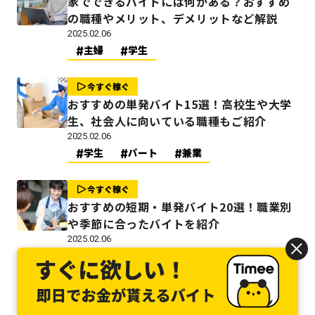
家でできるバイトには何がある？おすすめ
の職種やメリット、デメリットなど解説
2025.02.06
主婦
学生
今すぐ稼ぐ
おすすめの単発バイト15選！高校生や大学
生、社会人に向いている職種もご紹介
2025.02.06
学生
パート
兼業
今すぐ稼ぐ
おすすめの短期・単発バイト20選！職業別
や季節に合ったバイトを紹介
2025.02.06
学生
今すぐ稼ぐ
在宅ワークとは？メリット・デメリット、