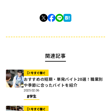
関連記事
今すぐ稼ぐ
おすすめの短期・単発バイト20選！職業別
や季節に合ったバイトを紹介
2025.02.06
学生
今すぐ稼ぐ