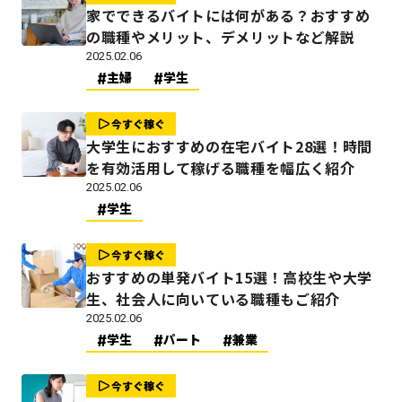
家でできるバイトには何がある？おすすめ
の職種やメリット、デメリットなど解説
2025.02.06
主婦
学生
今すぐ稼ぐ
大学生におすすめの在宅バイト28選！時間
を有効活用して稼げる職種を幅広く紹介
2025.02.06
学生
今すぐ稼ぐ
おすすめの単発バイト15選！高校生や大学
生、社会人に向いている職種もご紹介
2025.02.06
学生
パート
兼業
今すぐ稼ぐ