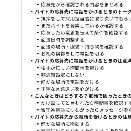
応募先から確認される内容をまとめる
バイトの応募先に電話をかけるときのトー
挨拶をして採用担当者に取り次いでもら
まだバイトを募集しているか確認する
応募したい意思を伝えて条件を確認する
面接日時を調整する
面接の場所・服装・持ち物を確認する
お礼の挨拶をして電話を切る
バイトの応募先に電話をかけるときの注意
相手が忙しい時間帯を避ける
非通知設定にしない
静かな場所で電話をかける
丁寧な言葉遣いを心がける
こんなときはどうする？電話で困ったとき
かけ直してと言われたら時間帯を確認す
留守番電話につながったらメッセージを
バイトの応募先から電話を受けるときの注
静かな場所に移動する
電話に出られなかったらすぐに折り返す