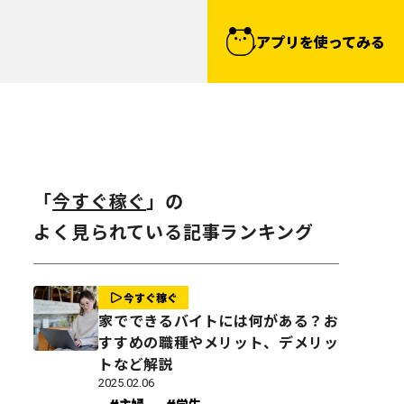
アプリを使ってみる
「
今すぐ稼ぐ
」の
よく見られている記事ランキング
今すぐ稼ぐ
家でできるバイトには何がある？お
すすめの職種やメリット、デメリッ
トなど解説
2025.02.06