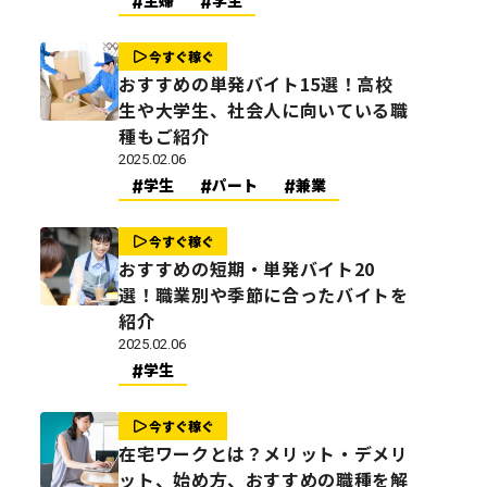
主婦
学生
今すぐ稼ぐ
おすすめの単発バイト15選！高校
生や大学生、社会人に向いている職
種もご紹介
2025.02.06
学生
パート
兼業
今すぐ稼ぐ
おすすめの短期・単発バイト20
選！職業別や季節に合ったバイトを
紹介
2025.02.06
学生
今すぐ稼ぐ
在宅ワークとは？メリット・デメリ
ット、始め方、おすすめの職種を解