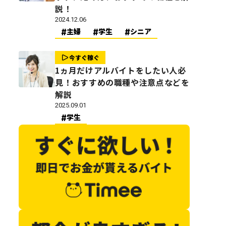
説！
2024.12.06
主婦
学生
シニア
今すぐ稼ぐ
1ヵ月だけアルバイトをしたい人必
見！おすすめの職種や注意点などを
解説
2025.09.01
学生