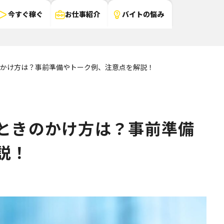
今すぐ稼ぐ
お仕事紹介
バイトの悩み
かけ方は？事前準備やトーク例、注意点を解説！
ときのかけ方は？事前準備
説！