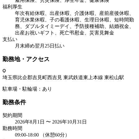
雇用保険、労災保険、厚生年金、健康保険
福利厚生
年次有給休暇、出産休暇、介護休暇、産前産後休暇、
育児休業休暇、子の看護休暇、生理日休暇、短時間勤
務、ダブルタイミーデイ、予防接種補助、結婚祝金、
出産お祝いギフト、死亡弔慰金、災害見舞金
支払い
月末締め翌月25日払い
勤務地・アクセス
埼玉県比企郡吉見町西吉見 東武鉄道東上本線 東松山駅
駐車場・駐輪場：
あり
勤務条件
契約期間
2026年8月1日 〜 2026年10月31日
勤務時間
09:00-18:00 （休憩60分）