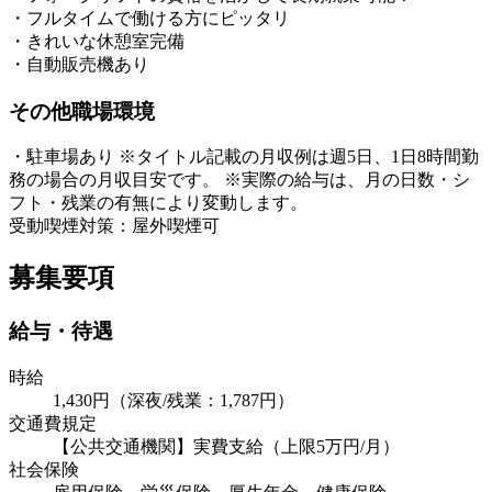
・フルタイムで働ける方にピッタリ
・きれいな休憩室完備
・自動販売機あり
その他職場環境
・駐車場あり ※タイトル記載の月収例は週5日、1日8時間勤
務の場合の月収目安です。 ※実際の給与は、月の日数・シ
フト・残業の有無により変動します。
受動喫煙対策：屋外喫煙可
募集要項
給与・待遇
時給
1,430円（深夜/残業：1,787円）
交通費規定
【公共交通機関】実費支給（上限5万円/月）
社会保険