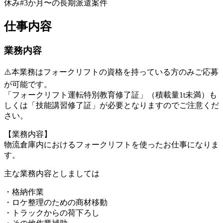
休み
#3か月〜の長期派遣案件
仕事内容
業務内容
⚠️本業務はフォークリフトの資格を持っている方のみご応募
が可能です。
「フォークリフト運転特別教育修了証」（積載量1t未満）も
しくは「技能講習修了証」が必要となりますのでご注意くだ
さい。
【業務内容】
物流倉庫内におけるフォークリフトを使ったお仕事になりま
す。
主な業務内容としましては
・格納作業
・ロケ整理のための商材移動
・トラックからの荷下ろし