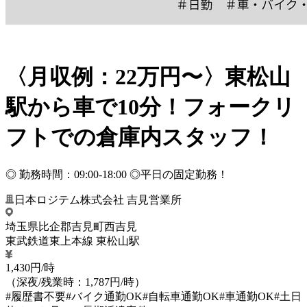
〈月収例：22万円〜〉東松山
駅から車で10分！フォークリ
フトでの倉庫内スタッフ！
◎ 勤務時間：09:00-18:00 ◎平日の固定勤務！
日本ロジテム株式会社 吉見営業所
埼玉県比企郡吉見町西吉見
東武鉄道東上本線 東松山駅
1,430円/時
（深夜/残業時：1,787円/時）
#履歴書不要
#バイク通勤OK
#自転車通勤OK
#車通勤OK
#土日