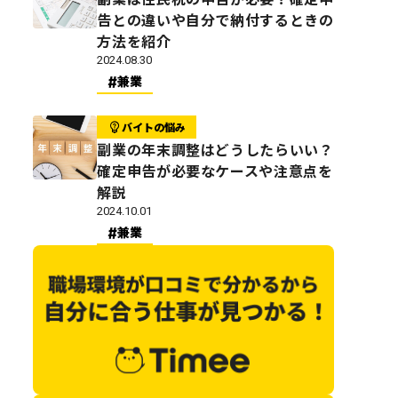
告との違いや自分で納付するときの
方法を紹介
2024.08.30
兼業
バイトの悩み
副業の年末調整はどうしたらいい？
確定申告が必要なケースや注意点を
解説
2024.10.01
兼業