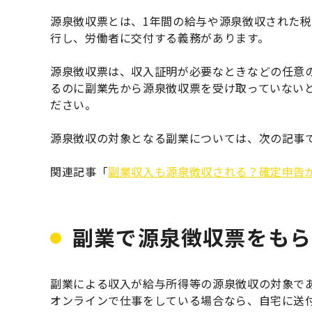
源泉徴収票とは、1年間の給与や源泉徴収された
行し、労働者に交付する義務があります。
源泉徴収票は、収入証明が必要なときなどの任意
るのに副業先から源泉徴収票を受け取っていない
ださい。
源泉徴収の対象となる副業については、次の記事
関連記事「
副業収入も源泉徴収される？確定申告
副業で源泉徴収票をもら
副業による収入が給与所得等の源泉徴収の対象で
オンラインで仕事をしている場合なら、自宅に送