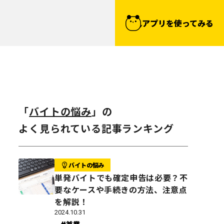
アプリを使ってみる
「
バイトの悩み
」の
よく見られている記事ランキング
バイトの悩み
単発バイトでも確定申告は必要？不
要なケースや手続きの方法、注意点
を解説！
2024.10.31