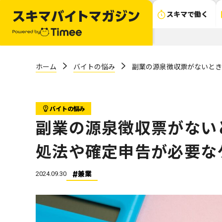
スキマで働く
ホーム
バイトの悩み
副業の源泉徴収票がないとき
バイトの悩み
副業の源泉徴収票がない
処法や確定申告が必要な
兼業
2024.09.30