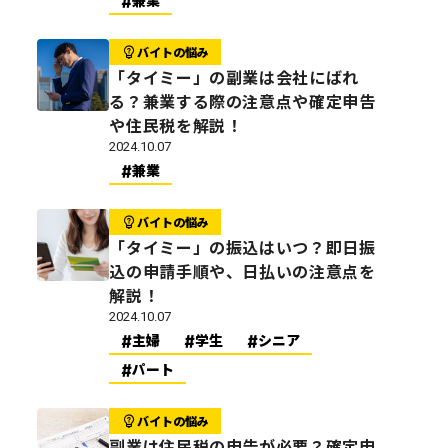
兼業
バイトの悩み
「タイミー」の副業は会社にばれ
る？兼業する際の注意点や確定申告
や住民税を解説！
2024.10.07
兼業
バイトの悩み
「タイミー」の振込はいつ？即日振
込の申請手順や、日払いの注意点を
解説！
2024.10.07
主婦
学生
シニア
パート
バイトの悩み
副業は住民税の申告が必要？確定申