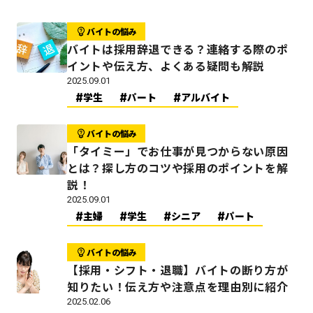
バイトの悩み
バイトは採用辞退できる？連絡する際のポ
イントや伝え方、よくある疑問も解説
2025.09.01
学生
パート
アルバイト
バイトの悩み
「タイミー」でお仕事が見つからない原因
とは？探し方のコツや採用のポイントを解
説！
2025.09.01
主婦
学生
シニア
パート
バイトの悩み
【採用・シフト・退職】バイトの断り方が
知りたい！伝え方や注意点を理由別に紹介
2025.02.06