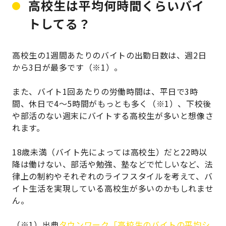
高校生は平均何時間くらいバイ
トしてる？
高校生の1週間あたりのバイトの出勤日数は、週2日
から3日が最多です（※1）。
また、バイト1回あたりの労働時間は、平日で3時
間、休日で4～5時間がもっとも多く（※1）、下校後
や部活のない週末にバイトする高校生が多いと想像さ
れます。
18歳未満（バイト先によっては高校生）だと22時以
降は働けない、部活や勉強、塾などで忙しいなど、法
律上の制約やそれぞれのライフスタイルを考えて、バ
イト生活を実現している高校生が多いのかもしれませ
ん。
（※1）出典
タウンワーク「高校生のバイトの平均シ