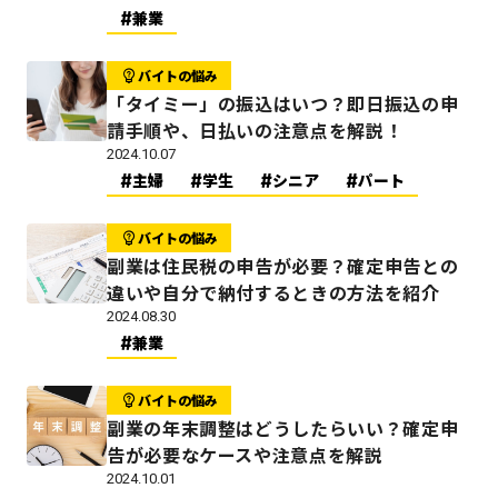
兼業
バイトの悩み
「タイミー」の振込はいつ？即日振込の申
請手順や、日払いの注意点を解説！
2024.10.07
主婦
学生
シニア
パート
バイトの悩み
副業は住民税の申告が必要？確定申告との
違いや自分で納付するときの方法を紹介
2024.08.30
兼業
バイトの悩み
副業の年末調整はどうしたらいい？確定申
告が必要なケースや注意点を解説
2024.10.01