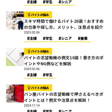
主婦
学生
シニア
バイトの悩み
スキマ時間で働けるバイト20選！おすすめ
の仕事や探し方、メリット、注意点を紹介
2025.02.06
主婦
学生
シニア
兼業
バイトの悩み
バイトの志望動機の例文10選！書き方のポ
イントやNG例などを解説
2025.02.06
主婦
学生
バイトの悩み
パン屋バイトの志望動機で押さえるべきポ
イントとは？例文や注意点を解説！
2024.11.14
主婦
学生
シニア