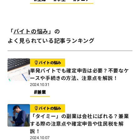
「
バイトの悩み
」の
よく見られている記事ランキング
バイトの悩み
単発バイトでも確定申告は必要？不要なケ
ースや手続きの方法、注意点を解説！
2024.10.31
兼業
バイトの悩み
「タイミー」の副業は会社にばれる？兼業
する際の注意点や確定申告や住民税を解
説！
2024.10.07