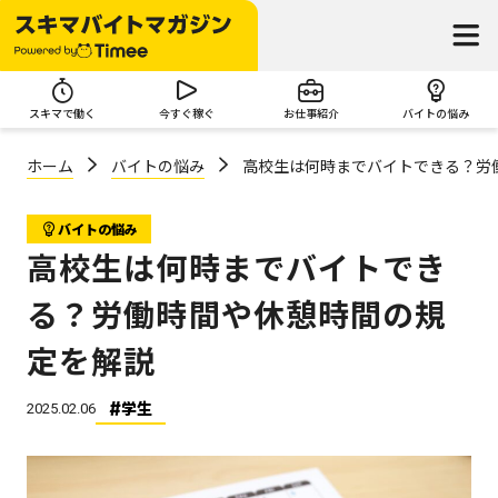
スキマで働く
今すぐ稼ぐ
お仕事紹介
バイトの悩み
ホーム
バイトの悩み
高校生は何時までバイトできる？労
バイトの悩み
高校生は何時までバイトでき
る？労働時間や休憩時間の規
定を解説
学生
2025.02.06