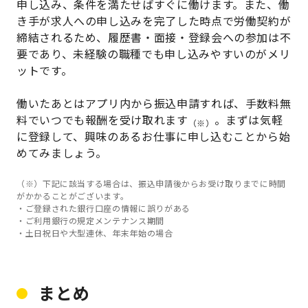
申し込み、条件を満たせばすぐに働けます。また、働
き手が求人への申し込みを完了した時点で労働契約が
締結されるため、履歴書・面接・登録会への参加は不
要であり、未経験の職種でも申し込みやすいのがメリ
ットです。
働いたあとはアプリ内から振込申請すれば、手数料無
料でいつでも報酬を受け取れます
。まずは気軽
（※）
に登録して、興味のあるお仕事に申し込むことから始
めてみましょう。
（※）下記に該当する場合は、振込申請後からお受け取りまでに時間
がかかることがございます。
・ご登録された銀行口座の情報に誤りがある
・ご利用銀行の規定メンテナンス期間
・土日祝日や大型連休、年末年始の場合
まとめ