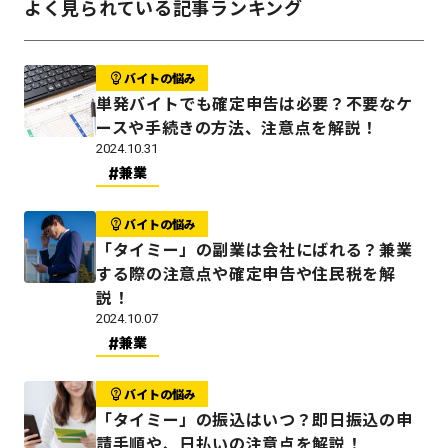
よく見られている記事ランキング
バイトの悩み
単発バイトでも確定申告は必要？不要なケ
ースや手続きの方法、注意点を解説！
2024.10.31
兼業
バイトの悩み
「タイミー」の副業は会社にばれる？兼業
する際の注意点や確定申告や住民税を解
説！
2024.10.07
兼業
バイトの悩み
「タイミー」の振込はいつ？即日振込の申
請手順や、日払いの注意点を解説！