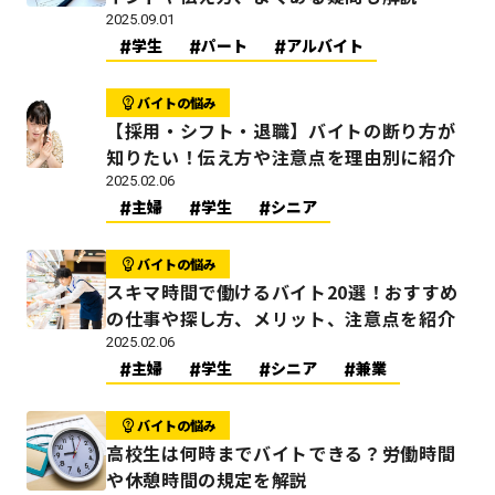
2025.09.01
学生
パート
アルバイト
バイトの悩み
【採用・シフト・退職】バイトの断り方が
知りたい！伝え方や注意点を理由別に紹介
2025.02.06
主婦
学生
シニア
バイトの悩み
スキマ時間で働けるバイト20選！おすすめ
の仕事や探し方、メリット、注意点を紹介
2025.02.06
主婦
学生
シニア
兼業
バイトの悩み
高校生は何時までバイトできる？労働時間
や休憩時間の規定を解説