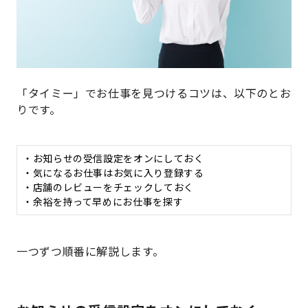
「タイミー」でお仕事を見つけるコツは、以下のとお
りです。
・お知らせの受信設定をオンにしておく
・気になるお仕事はお気に入り登録する
・店舗のレビューをチェックしておく
・余裕を持って早めにお仕事を探す
一つずつ順番に解説します。