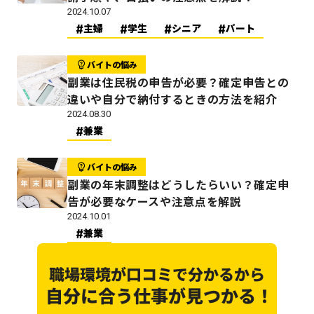
2024.10.07
主婦
学生
シニア
パート
バイトの悩み
副業は住民税の申告が必要？確定申告との
違いや自分で納付するときの方法を紹介
2024.08.30
兼業
バイトの悩み
副業の年末調整はどうしたらいい？確定申
告が必要なケースや注意点を解説
2024.10.01
兼業