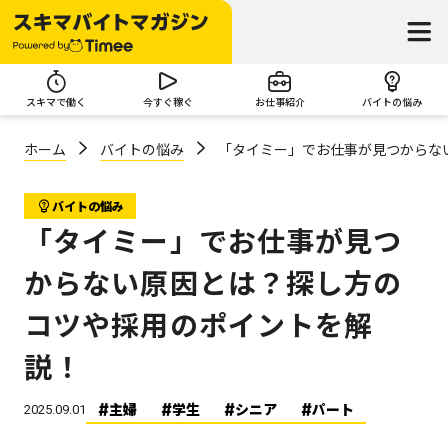
スキマで働く
今すぐ稼ぐ
お仕事紹介
バイトの悩み
ホーム
バイトの悩み
「タイミー」でお仕事が見つからな
バイトの悩み
「タイミー」でお仕事が見つ
からない原因とは？探し方の
コツや採用のポイントを解
説！
主婦
学生
シニア
パート
2025.09.01