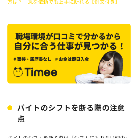
方は？ 急な依頼でも上手に断れる【例文付き】
バイトのシフトを断る際の注意
点
バイトのシフトを断る際は「シフトに入れない理由」