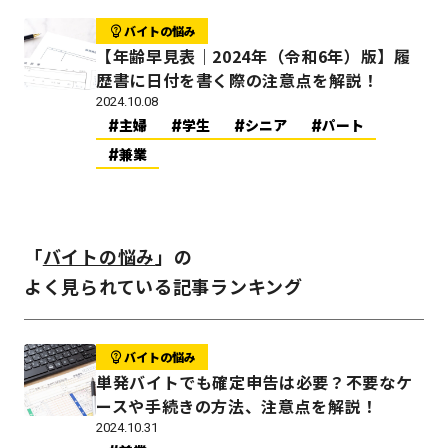
バイトの悩み
【年齢早見表｜2024年（令和6年）版】履
歴書に日付を書く際の注意点を解説！
2024.10.08
主婦
学生
シニア
パート
兼業
「
バイトの悩み
」の
よく見られている記事ランキング
バイトの悩み
単発バイトでも確定申告は必要？不要なケ
ースや手続きの方法、注意点を解説！
2024.10.31