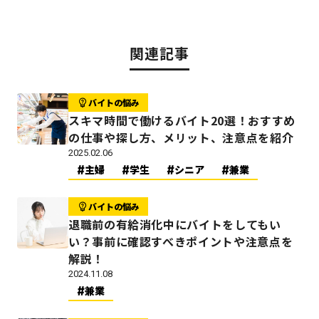
関連記事
バイトの悩み
スキマ時間で働けるバイト20選！おすすめ
の仕事や探し方、メリット、注意点を紹介
2025.02.06
主婦
学生
シニア
兼業
バイトの悩み
退職前の有給消化中にバイトをしてもい
い？事前に確認すべきポイントや注意点を
解説！
2024.11.08
兼業