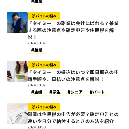
兼業
バイトの悩み
「タイミー」の副業は会社にばれる？兼業
する際の注意点や確定申告や住民税を解
説！
2024.10.07
兼業
バイトの悩み
「タイミー」の振込はいつ？即日振込の申
請手順や、日払いの注意点を解説！
2024.10.07
主婦
学生
シニア
パート
バイトの悩み
副業は住民税の申告が必要？確定申告との
違いや自分で納付するときの方法を紹介
2024.08.30