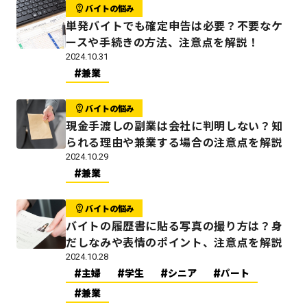
バイトの悩み
単発バイトでも確定申告は必要？不要なケ
ースや手続きの方法、注意点を解説！
2024.10.31
兼業
バイトの悩み
現金手渡しの副業は会社に判明しない？知
られる理由や兼業する場合の注意点を解説
2024.10.29
兼業
バイトの悩み
バイトの履歴書に貼る写真の撮り方は？身
だしなみや表情のポイント、注意点を解説
2024.10.28
主婦
学生
シニア
パート
兼業