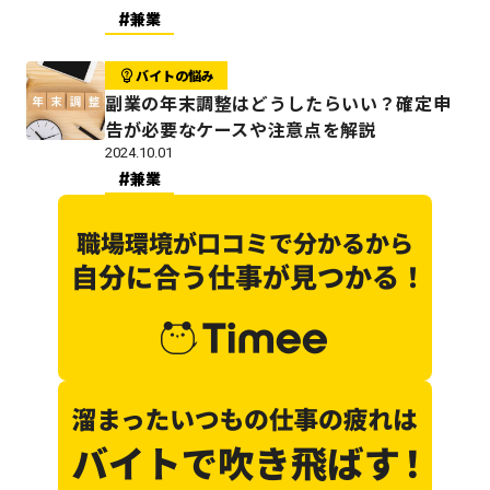
兼業
バイトの悩み
副業の年末調整はどうしたらいい？確定申
告が必要なケースや注意点を解説
2024.10.01
兼業