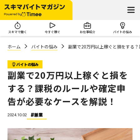
スキマで働く
今すぐ稼ぐ
お仕事紹介
バイトの悩み
ホーム
バイトの悩み
副業で20万円以上稼ぐと損をする
バイトの悩み
副業で20万円以上稼ぐと損を
する？課税のルールや確定申
告が必要なケースを解説！
兼業
2024.10.02