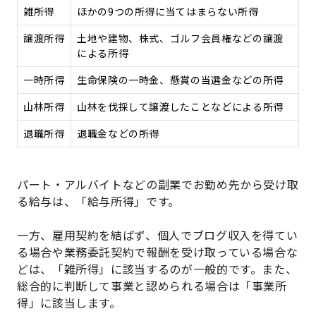
雑所得
ほかの9つの所得に当てはまらない所得
譲渡所得
土地や建物、株式、ゴルフ会員権などの譲渡
による所得
一時所得
生命保険の一時金、懸賞の当選金などの所得
山林所得
山林を伐採して譲渡したことなどによる所得
退職所得
退職金などの所得
パート・アルバイトなどの副業でお勤め先から受け取
る給与は、「給与所得」です。
一方、雇用契約を結ばず、個人でブログ収入を得てい
る場合や業務委託契約で報酬を受け取っている場合な
どは、「雑所得」に該当するのが一般的です。また、
総合的に判断して事業と認められる場合は「事業所
得」に該当します。