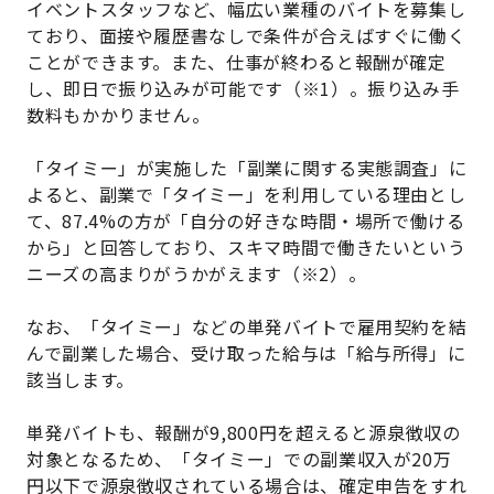
イベントスタッフなど、幅広い業種のバイトを募集し
ており、面接や履歴書なしで条件が合えばすぐに働く
ことができます。また、仕事が終わると報酬が確定
し、即日で振り込みが可能です（※1）。振り込み手
数料もかかりません。
「タイミー」が実施した「副業に関する実態調査」に
よると、副業で「タイミー」を利用している理由とし
て、87.4%の方が「自分の好きな時間・場所で働ける
から」と回答しており、スキマ時間で働きたいという
ニーズの高まりがうかがえます（※2）。
なお、「タイミー」などの単発バイトで雇用契約を結
んで副業した場合、受け取った給与は「給与所得」に
該当します。
単発バイトも、報酬が9,800円を超えると源泉徴収の
対象となるため、「タイミー」での副業収入が20万
円以下で源泉徴収されている場合は、確定申告をすれ