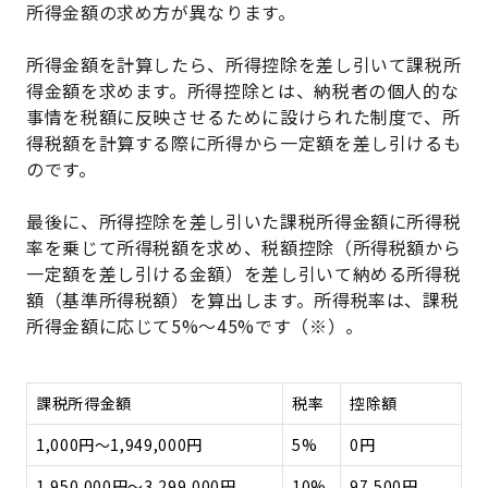
所得金額の求め方が異なります。
所得金額を計算したら、所得控除を差し引いて課税所
得金額を求めます。所得控除とは、納税者の個人的な
事情を税額に反映させるために設けられた制度で、所
得税額を計算する際に所得から一定額を差し引けるも
のです。
最後に、所得控除を差し引いた課税所得金額に所得税
率を乗じて所得税額を求め、税額控除（所得税額から
一定額を差し引ける金額）を差し引いて納める所得税
額（基準所得税額）を算出します。所得税率は、課税
所得金額に応じて5%～45%です（※）。
課税所得金額
税率
控除額
1,000円～1,949,000円
5%
0円
1,950,000円～3,299,000円
10%
97,500円