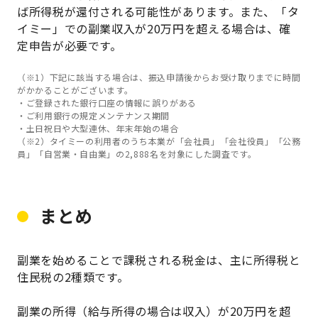
ば所得税が還付される可能性があります。また、「タ
イミー」での副業収入が20万円を超える場合は、確
定申告が必要です。
（※1）下記に該当する場合は、振込申請後からお受け取りまでに時間
がかかることがございます。
・ご登録された銀行口座の情報に誤りがある
・ご利用銀行の規定メンテナンス期間
・土日祝日や大型連休、年末年始の場合
（※2）タイミーの利用者のうち本業が「会社員」「会社役員」「公務
員」「自営業・自由業」の2,888名を対象にした調査です。
まとめ
副業を始めることで課税される税金は、主に所得税と
住民税の2種類です。
副業の所得（給与所得の場合は収入）が20万円を超