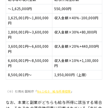
～1,625,000円
550,000円
1,625,001円～1,800,000
収入金額×40％-100,000円
円
1,800,001円～3,600,000
収入金額×30％+80,000円
円
3,600,001円～6,600,000
収入金額×20％+440,000円
円
6,600,001円～8,500,000
収入金額×10％+1,100,000
円
円
8,500,001円～
1,950,000円（上限）
（※）引用元 国税庁「
No.1410 給与所得控除
」
なお、本業と副業がどちらも給与所得に該当する場合
は、それぞれの源泉徴収票に記載されている「支払金