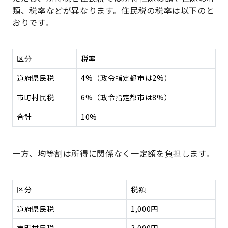
類、税率などが異なります。住民税の税率は以下のと
おりです。
区分
税率
道府県民税
4%（政令指定都市は2%）
市町村民税
6%（政令指定都市は8%）
合計
10%
一方、均等割は所得に関係なく一定額を負担します。
区分
税額
道府県民税
1,000円