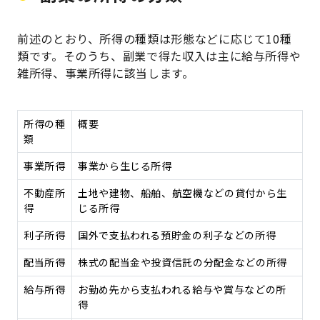
前述のとおり、所得の種類は形態などに応じて10種
類です。そのうち、副業で得た収入は主に給与所得や
雑所得、事業所得に該当します。
所得の種
概要
類
事業所得
事業から生じる所得
不動産所
土地や建物、船舶、航空機などの貸付から生
得
じる所得
利子所得
国外で支払われる預貯金の利子などの所得
配当所得
株式の配当金や投資信託の分配金などの所得
給与所得
お勤め先から支払われる給与や賞与などの所
得