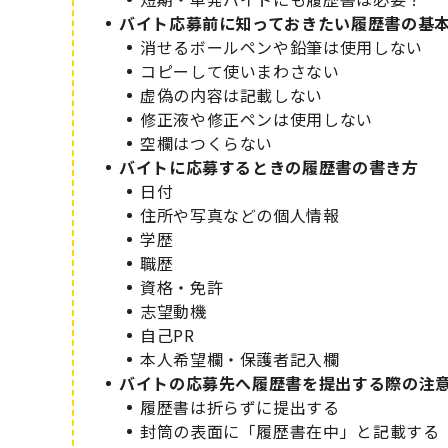
バイト応募前に知っておきたい履歴書の基
消せるボールペンや鉛筆は使用しない
コピーして使いまわさない
虚偽の内容は記載しない
修正液や修正ペンは使用しない
空欄はつくらない
バイトに応募するときの履歴書の書き方
日付
住所や写真などの個人情報
学歴
職歴
資格・免許
志望動機
自己PR
本人希望欄・保護者記入欄
バイトの応募先へ履歴書を提出する際の注
履歴書は折らずに提出する
封筒の表面に「履歴書在中」と記載する