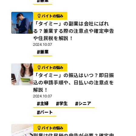
兼業
バイトの悩み
「タイミー」の副業は会社にばれ
る？兼業する際の注意点や確定申告
や住民税を解説！
2024.10.07
兼業
バイトの悩み
「タイミー」の振込はいつ？即日振
込の申請手順や、日払いの注意点を
解説！
2024.10.07
主婦
学生
シニア
パート
バイトの悩み
副業は住民税の申告が必要？確定申