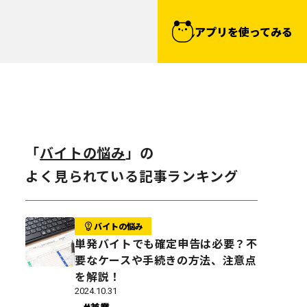
アプリを使ってみる
「
バイトの悩み
」の
よく見られている記事ランキング
バイトの悩み
単発バイトでも確定申告は必要？不
要なケースや手続きの方法、注意点
を解説！
2024.10.31