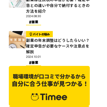
告との違いや自分で納付するときの
方法を紹介
2024.08.30
兼業
バイトの悩み
副業の年末調整はどうしたらいい？
確定申告が必要なケースや注意点を
解説
2024.10.01
兼業