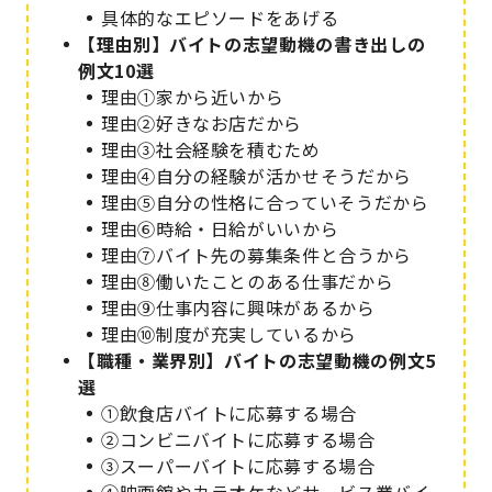
具体的なエピソードをあげる
【理由別】バイトの志望動機の書き出しの
例文10選
理由①家から近いから
理由②好きなお店だから
理由③社会経験を積むため
理由④自分の経験が活かせそうだから
理由⑤自分の性格に合っていそうだから
理由⑥時給・日給がいいから
理由⑦バイト先の募集条件と合うから
理由⑧働いたことのある仕事だから
理由⑨仕事内容に興味があるから
理由⑩制度が充実しているから
【職種・業界別】バイトの志望動機の例文5
選
①飲食店バイトに応募する場合
②コンビニバイトに応募する場合
③スーパーバイトに応募する場合