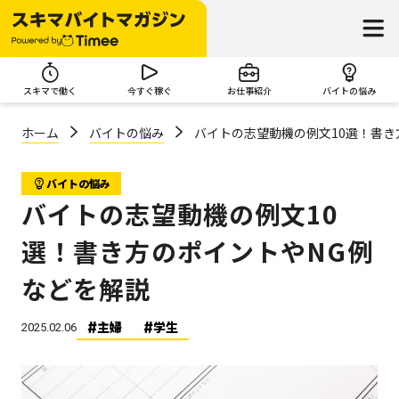
スキマで働く
今すぐ稼ぐ
お仕事紹介
バイトの悩み
ホーム
バイトの悩み
バイトの志望動機の例文10選！書き
バイトの悩み
バイトの志望動機の例文10
選！書き方のポイントやNG例
などを解説
主婦
学生
2025.02.06