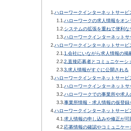
1.
ハローワークインターネットサービ
1.1.
ハローワークの求人情報をオン
1.2.
システムの拡張を重ねて便利な
1.3.
ハローワークインターネットサ
2.
ハローワークインターネットサービ
2.1.
1.会社にいながら求人情報の掲
2.2.
2.直接応募者とコミュニケーシ
2.3.
3.求人情報がすぐに公開される
3.
ハローワークインターネットサービ
3.1.
ハローワークインターネットサ
3.2.
ハローワークでの事業所や求人
3.3.
事業所情報・求人情報の仮登録
4.
ハローワークインターネットサービ
4.1.
求人情報の申し込みや修正が可
4.2.
応募情報の確認やコミュニケー