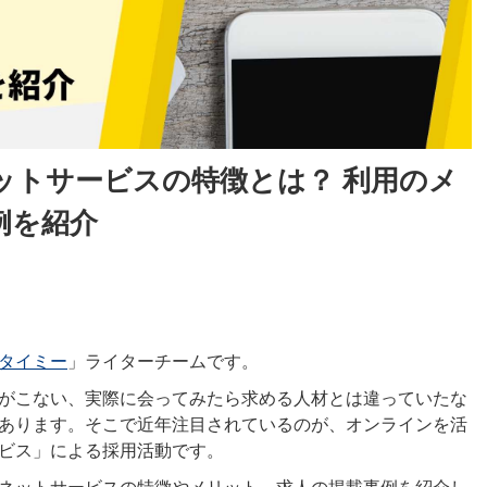
ットサービスの特徴とは？ 利用のメ
例を紹介
タイミー
」ライターチームです。
がこない、実際に会ってみたら求める人材とは違っていたな
あります。そこで近年注目されているのが、オンラインを活
ビス」による採用活動です。