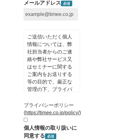
メールアドレス
ご送信いただく個人
情報については、弊
社担当者からのご連
絡や弊社サービス又
はセミナーに関する
ご案内をお送りする
等の目的で、厳正な
管理の下、プライバ
シーポリシーに従っ
て利用させていただ
プライバシーポリシー
きます。
(
https://timee.co.jp/policy/
)
個人情報の取り扱いに
同意する