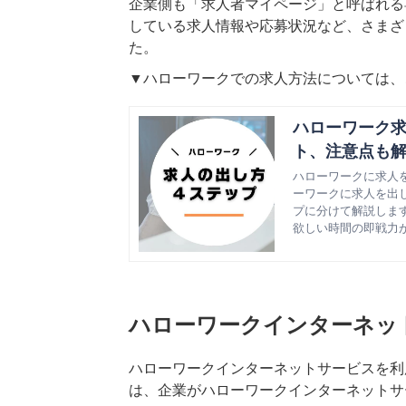
企業側も「求人者マイページ」と呼ばれる
している求人情報や応募状況など、さまざ
た。
▼ハローワークでの求人方法については、
ハローワーク求
ト、注意点も
ハローワークに求人
ーワークに求人を出
プに分けて解説しま
め、採用活動を進め
欲しい時間の即戦力がすぐ見
ハローワークインターネッ
ハローワークインターネットサービスを利
は、企業がハローワークインターネットサ