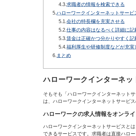
4.3.
求職者の情報を検索できる
5.
ハローワークインターネットサービ
5.1.
会社の特長欄を充実させる
5.2.
仕事の内容はなるべく詳細に記
5.3.
賃金は正確かつ分かりやすく記
5.4.
福利厚生や研修制度などが充実
6.
まとめ
ハローワークインターネッ
そもそも「ハローワークインターネットサ
は、ハローワークインターネットサービス
ハローワークの求人情報をオンライ
ハローワークインターネットサービスとは
できるサービスです。求職者は直接ハロー