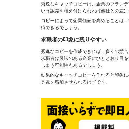
秀逸なキャッチコピーは、企業のブランデ
いう認識を植え付けられれば他社との差別
コピーによって企業価値を高めることは、
待できるでしょう。
求職者の印象に残りやすい
秀逸なコピーを作成できれば、多くの競合
求職者は興味のある企業にひととおり目を
しまう可能性もあるでしょう。
効果的なキャッチコピーを作れると印象に
募数を増加させられるはずです。