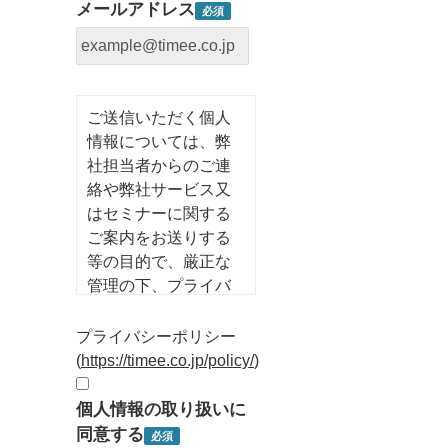
メールアドレス
ご送信いただく個人
情報については、弊
社担当者からのご連
絡や弊社サービス又
はセミナーに関する
ご案内をお送りする
等の目的で、厳正な
管理の下、プライバ
シーポリシーに従っ
て利用させていただ
プライバシーポリシー
きます。
(
https://timee.co.jp/policy/
)
個人情報の取り扱いに
同意する