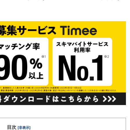
目次
[非表示]