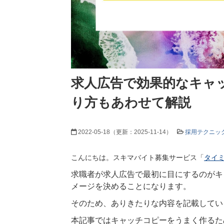
求人広告で効果的なキャ
り方もあわせて解説
2022-05-18
（更新：
2025-11-14
）
採用テクニッ
こんにちは。スキマバイト募集サービス「
タイ
求職者が求人広告で最初に目にするのがキ
メージを決めることになります。
そのため、ありきたりな内容を記載してい
本記事ではキャッチコピーをうまく作るた